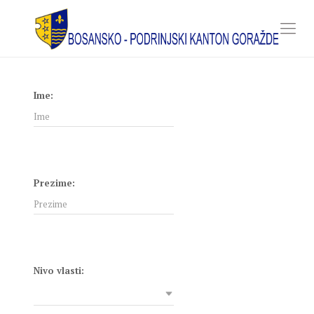
Ime:
Prezime:
Nivo vlasti: