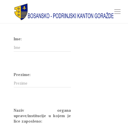
Ime:
Prezime:
Naziv organa
uprave/institucije u kojem je
lice zaposleno: